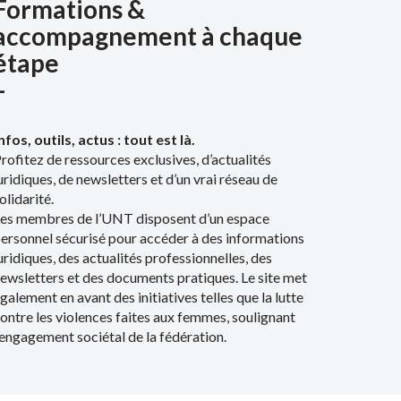
Formations &
accompagnement à chaque
étape
–
nfos, outils, actus : tout est là.
rofitez de ressources exclusives, d’actualités
uridiques, de newsletters et d’un vrai réseau de
olidarité.
es membres de l’UNT disposent d’un espace
ersonnel sécurisé pour accéder à des informations
uridiques, des actualités professionnelles, des
ewsletters et des documents pratiques. Le site met
galement en avant des initiatives telles que la lutte
ontre les violences faites aux femmes, soulignant
’engagement sociétal de la fédération.