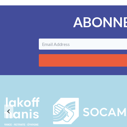
passe oublié ?
ABONNE