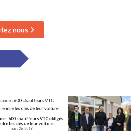
ctez nous