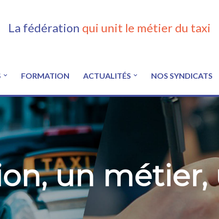
La fédération
qui unit le métier du taxi
S
FORMATION
ACTUALITÉS
NOS SYNDICATS
on, un métier,