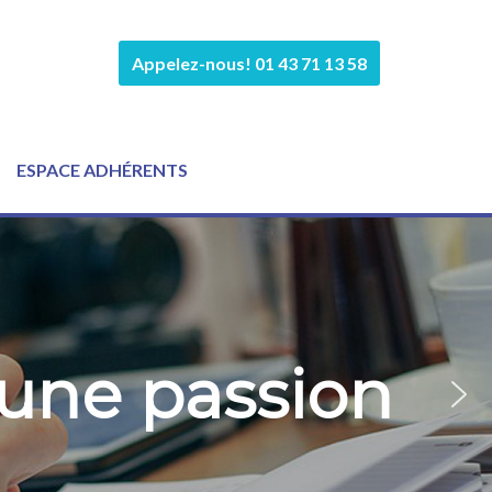
Appelez-nous! 01 43 71 13 58
ESPACE ADHÉRENTS
 une passion