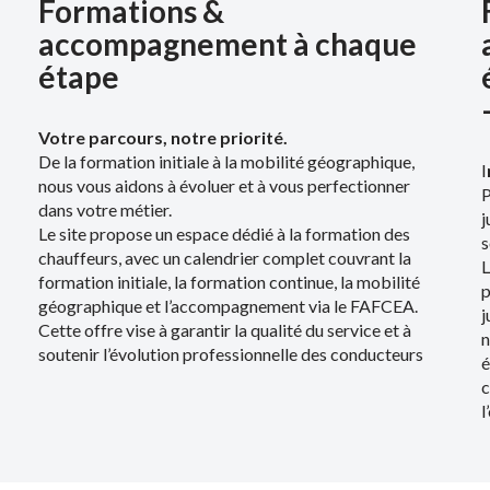
Formations &
accompagnement à chaque
étape
Votre parcours, notre priorité.
De la formation initiale à la mobilité géographique,
I
nous vous aidons à évoluer et à vous perfectionner
P
dans votre métier.
j
Le site propose un espace dédié à la formation des
s
chauffeurs, avec un calendrier complet couvrant la
L
formation initiale, la formation continue, la mobilité
p
géographique et l’accompagnement via le FAFCEA.
j
Cette offre vise à garantir la qualité du service et à
n
soutenir l’évolution professionnelle des conducteurs
é
c
l