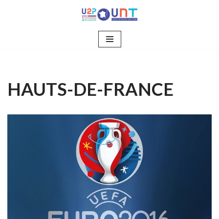
Aller
au
contenu
HAUTS-DE-FRANCE