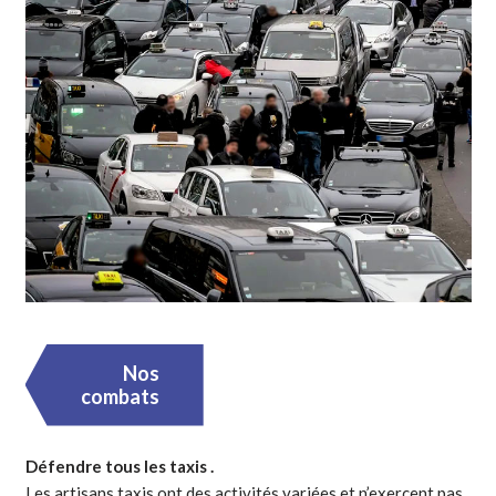
Nos
combats
Défendre tous les taxis .
Les artisans taxis ont des activités variées et n’exercent pas