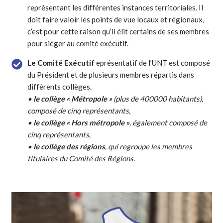
représentant les différentes instances territoriales. Il
doit faire valoir les points de vue locaux et régionaux,
c’est pour cette raison qu’il élit certains de ses membres
pour siéger au comité exécutif.
Le Comité Exécutif
eprésentatif de l’UNT est composé
du Président et de plusieurs membres répartis dans
différents collèges.
•
le collège « Métropole »
(plus de 400000 habitants),
composé de cinq représentants,
•
le collège « Hors métropole »
, également composé de
cinq représentants,
•
le collège des régions
, qui regroupe les membres
titulaires du Comité des Régions.