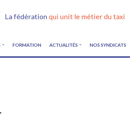
La fédération
qui unit le métier du taxi
S
FORMATION
ACTUALITÉS
NOS SYNDICATS
r