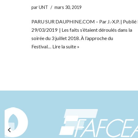
par
UNT
mars 30, 2019
PARU SUR DAUPHINE.COM – Par J.-X.P. | Publié 
29/03/2019 | Les faits s’étaient déroulés dans la
soirée du 3 juillet 2018. À l’approche du
Festival…
Lire la suite »