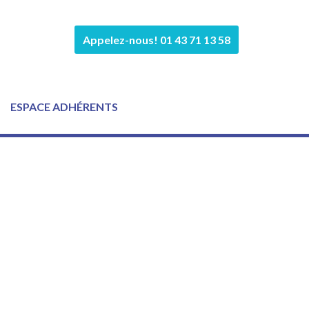
Appelez-nous! 01 43 71 13 58
ESPACE ADHÉRENTS