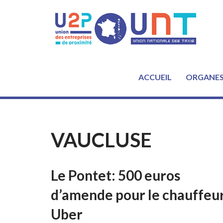
Aller
au
contenu
ACCUEIL
ORGANE
VAUCLUSE
Le Pontet: 500 euros
d’amende pour le chauffeu
Uber