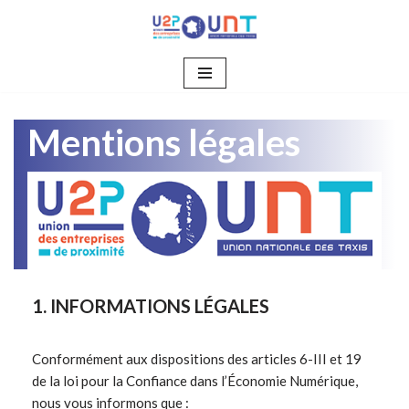
Aller
au
contenu
Mentions légales
1.
INFORMATIONS LÉGALES
Conformément aux dispositions des articles 6-III et 19
de la loi pour la Confiance dans l’Économie Numérique,
nous vous informons que :