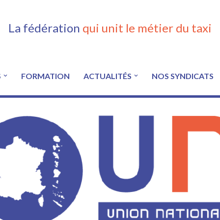
La fédération
qui unit le métier du taxi
S
FORMATION
ACTUALITÉS
NOS SYNDICATS