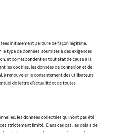
ctées initialement perdure de façon légitime,
on le type de données, soumises à des exigences
on, et correspondent en tout état de cause à la
nant les cookies, les données de connexion et de
ai, à renouveler le consentement des utilisateurs
ntuel de lettre d’actualité et de toutes
onnelles, les données collectées qui n’ont pas été
ès strictement limité. Dans ces cas, les délais de