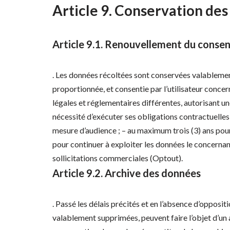
Article 9. Conservation des
Article 9.1. Renouvellement du consen
. Les données récoltées sont conservées valablement 
proportionnée, et consentie par l’utilisateur conce
légales et réglementaires différentes, autorisant u
nécessité d’exécuter ses obligations contractuelles 
mesure d’audience ; – au maximum trois (3) ans pour l
pour continuer à exploiter les données le concernant
sollicitations commerciales (Optout).
Article 9.2. Archive des données
. Passé les délais précités et en l’absence d’opposit
valablement supprimées, peuvent faire l’objet d’un 