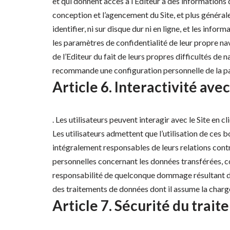
et qui donnent accès à l’Editeur à des informations 
conception et l’agencement du Site, et plus général
identifier, ni sur disque dur ni en ligne, et les in
les paramètres de confidentialité de leur propre navi
de l’Editeur du fait de leurs propres difficultés de 
recommande une configuration personnelle de la part 
Article 6. Interactivité avec
. Les utilisateurs peuvent interagir avec le Site en
Les utilisateurs admettent que l’utilisation de ces bo
intégralement responsables de leurs relations contra
personnelles concernant les données transférées, coll
responsabilité de quelconque dommage résultant de l
des traitements de données dont il assume la charg
Article 7. Sécurité du trai