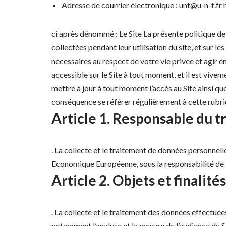
Adresse de courrier électronique : unt@u-n-t.fr 
ci après dénommé : Le Site La présente politique de co
collectées pendant leur utilisation du site, et sur l
nécessaires au respect de votre vie privée et agir e
accessible sur le Site à tout moment, et il est v
mettre à jour à tout moment l’accès au Site ainsi que
conséquence se référer régulièrement à cette rubriq
Article 1. Responsable du 
. La collecte et le traitement de données personnel
Economique Européenne, sous la responsabilité de M
Article 2. Objets et finalités
. La collecte et le traitement des données effectuées 
notamment l’analyse et la mesure de l’audience du Si