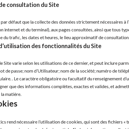
 de consultation du Site
 par défaut que la collecte des données strictement nécessaires à l’
xion internet et du terminal), aux pages consultées, ainsi que tous 
e du trafic, les dates et heures, le lieu approximatif de consultation
d’utilisation des fonctionnalités du Site
 Site varie selon les utilisations de ce dernier, et peut inclure par
mot de passe; nom d’Utilisateur; nom de la société; numéro de téléph
ulaire. . Le caractère obligatoire ou facultatif du renseignement d’
eigner que des informations complètes, exactes et valides, et admet
la matière.
ookies
ics rend nécessaire l’utilisation de cookies, qui sont des fichiers « 