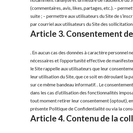
(commentaires, avis, likes, partages, etc.). – permet
suite ; – permettre aux utilisateurs du Site de s’inscr
par courriel aux utilisateurs du Site des sollicitati
Article 3. Consentement de 
. En aucun cas des données à caractère personnel ne
nécessaires et l’opportunité effective de manifeste
le Site rappelle aux utilisateurs que leur consentem
leur utilisation du Site, que ce soit en déroulant la p
sur ce même bandeau informatif. . Le consentement d
dans les cas d’utilisation des fonctionnalités imposa
tout moment retirer leur consentement (optout), en s
présente Politique de Confidentialité ou via la co
Article 4. Contenu de la col