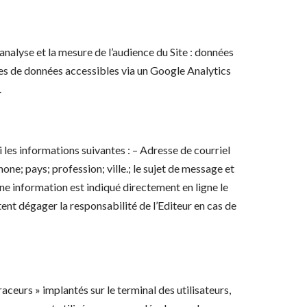
analyse et la mesure de l’audience du Site : données
types de données accessibles via un Google Analytics
.
mi les informations suivantes : – Adresse de courriel
one; pays; profession; ville.; le sujet de message et
une information est indiqué directement en ligne le
tent dégager la responsabilité de l’Editeur en cas de
traceurs » implantés sur le terminal des utilisateurs,