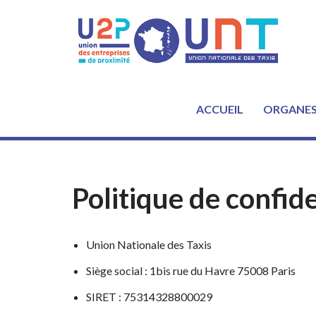
Aller
au
contenu
ACCUEIL
ORGANE
Politique de confide
Union Nationale des Taxis
Siège social : 1bis rue du Havre 75008 Paris
SIRET : 75314328800029