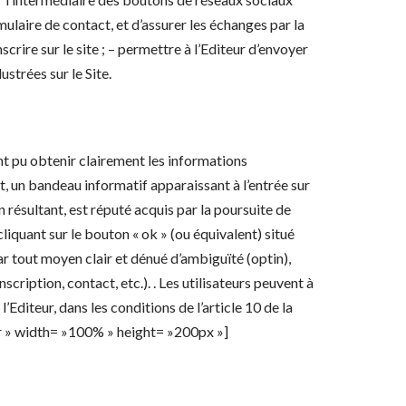
rmulaire de contact, et d’assurer les échanges par la
nscrire sur le site ; – permettre à l’Editeur d’envoyer
ustrées sur le Site.
nt pu obtenir clairement les informations
, un bandeau informatif apparaissant à l’entrée sur
 résultant, est réputé acquis par la poursuite de
 cliquant sur le bouton « ok » (ou équivalent) situé
r tout moyen clair et dénué d’ambiguïté (optin),
cription, contact, etc.). . Les utilisateurs peuvent à
diteur, dans les conditions de l’article 10 de la
fr » width= »100% » height= »200px »]