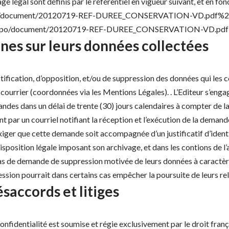
ge légal sont définis par le référentiel en vigueur suivant, et en fo
s/typo/document/20120719-REF-DUREE_CONSERVATION-VD.pdf%20″ t
files/typo/document/20120719-REF-DUREE_CONSERVATION-VD.pdf
nnes sur leurs données collectées
rectification, d’opposition, et/ou de suppression des données qui le
ar courrier (coordonnées via les Mentions Légales). . L’Editeur s’en
des dans un délai de trente (30) jours calendaires à compter de 
nt par un courriel notifiant la réception et l’exécution de la demand
iger que cette demande soit accompagnée d’un justificatif d’identi
isposition légale imposant son archivage, et dans les contions de l’a
n cas de demande de suppression motivée de leurs données à caractè
ession pourrait dans certains cas empêcher la poursuite de leurs rel
saccords et litiges
onfidentialité est soumise et régie exclusivement par le droit frança