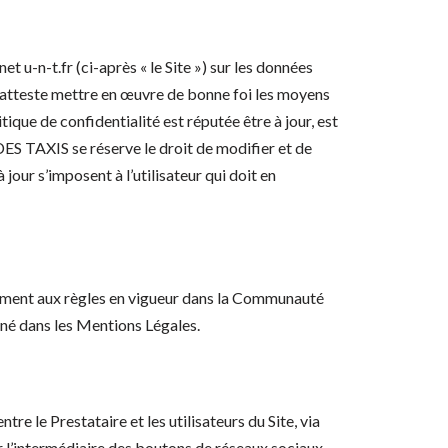
t u-n-t.fr (ci-après « le Site ») sur les données
 qui atteste mettre en œuvre de bonne foi les moyens
ique de confidentialité est réputée être à jour, est
S TAXIS se réserve le droit de modifier et de
jour s’imposent à l’utilisateur qui doit en
ormément aux règles en vigueur dans la Communauté
gné dans les Mentions Légales.
tre le Prestataire et les utilisateurs du Site, via
par l’intermédiaire des boutons de réseaux sociaux