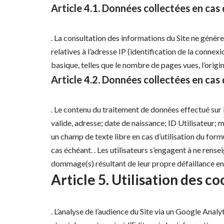
Article 4.1. Données collectées en cas
. La consultation des informations du Site ne génère
relatives à l’adresse IP (identification de la conne
basique, telles que le nombre de pages vues, l’origin
Article 4.2. Données collectées en cas 
. Le contenu du traitement de données effectué sur le
valide, adresse; date de naissance; ID Utilisateur; 
un champ de texte libre en cas d’utilisation du form
cas échéant. . Les utilisateurs s’engagent à ne rens
dommage(s) résultant de leur propre défaillance en 
Article 5. Utilisation des c
. L’analyse de l’audience du Site via un Google Analyt