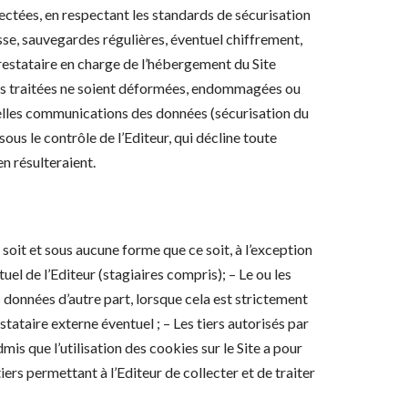
lectées, en respectant les standards de sécurisation
sse, sauvegardes régulières, éventuel chiffrement,
prestataire en charge de l’hébergement du Site
nées traitées ne soient déformées, endommagées ou
uelles communications des données (sécurisation du
sous le contrôle de l’Editeur, qui décline toute
n résulteraient.
 soit et sous aucune forme que ce soit, à l’exception
el de l’Editeur (stagiaires compris); – Le ou les
 données d’autre part, lorsque cela est strictement
tataire externe éventuel ; – Les tiers autorisés par
is que l’utilisation des cookies sur le Site a pour
iers permettant à l’Editeur de collecter et de traiter