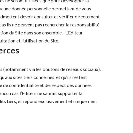
ées ne seront utilisées que pour développer la
t aucune donnée personnelle permettant de vous
s admettent devoir consulter et vérifier directement
 cas ils ne peuvent pas rechercher la responsabilité
ation du Site dans son ensemble. . L’Editeur
ation et l’utilisation du Site.
ierces
ces (notamment via les boutons de réseaux sociaux). .
u’aux sites tiers concernés, et qu’ils restent
ue de confidentialité et de respect des données
aucun cas l’Editeur ne saurait supporter la
dits tiers, et répond exclusivement et uniquement