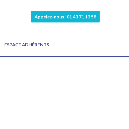
Appelez-nous! 01 43 71 13 58
ESPACE ADHÉRENTS