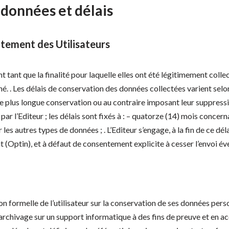
 données et délais
tement des Utilisateurs
tant que la finalité pour laquelle elles ont été légitimement colle
rné. . Les délais de conservation des données collectées varient sel
ne plus longue conservation ou au contraire imposant leur suppressi
par l’Editeur ; les délais sont fixés à : – quatorze (14) mois concer
es autres types de données ; . L’Editeur s’engage, à la fin de ce dél
 (Optin), et à défaut de consentement explicite à cesser l’envoi éve
ion formelle de l’utilisateur sur la conservation de ses données pers
archivage sur un support informatique à des fins de preuve et en acc