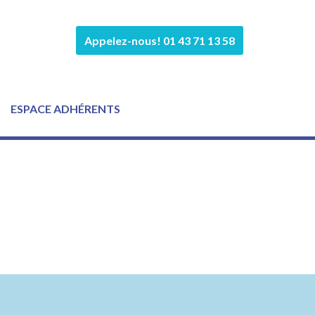
Appelez-nous! 01 43 71 13 58
ESPACE ADHÉRENTS