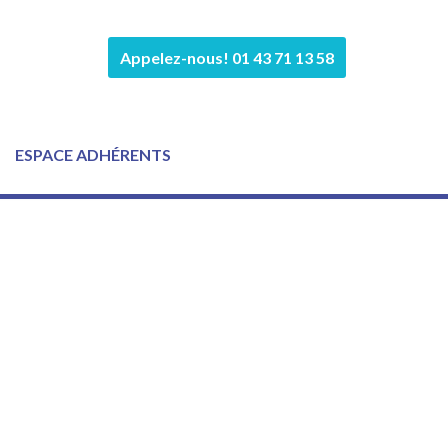
Appelez-nous! 01 43 71 13 58
ESPACE ADHÉRENTS