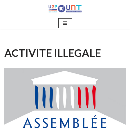
Aller
au
contenu
ACTIVITE ILLEGALE