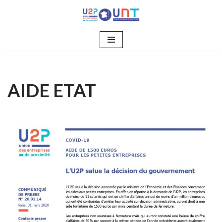
Aller
au
contenu
AIDE ETAT