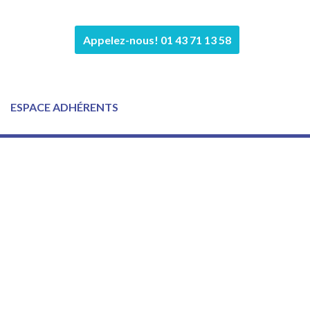
Appelez-nous! 01 43 71 13 58
ESPACE ADHÉRENTS