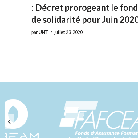
: Décret prorogeant le fond
de solidarité pour Juin 202
par
UNT
juillet 23, 2020