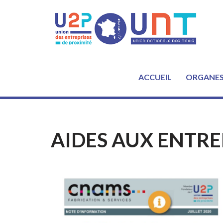
Aller
au
contenu
ACCUEIL
ORGANE
AIDES AUX ENTRE