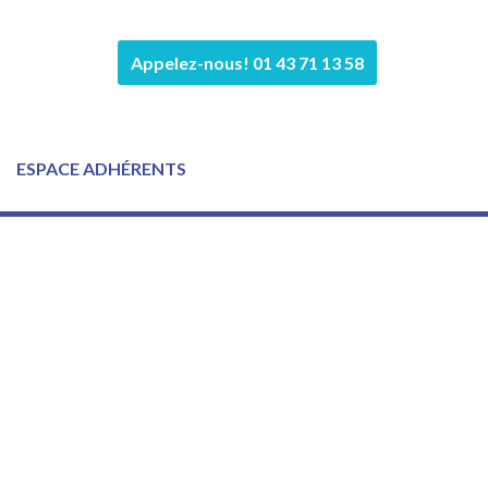
Appelez-nous! 01 43 71 13 58
ESPACE ADHÉRENTS