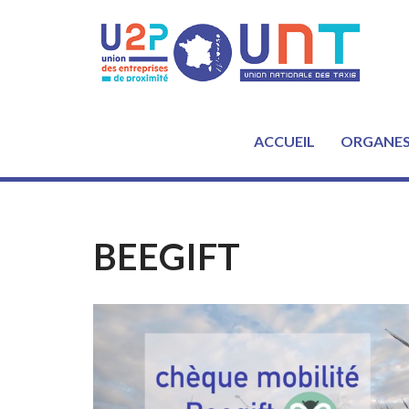
Aller
au
contenu
ACCUEIL
ORGANE
BEEGIFT