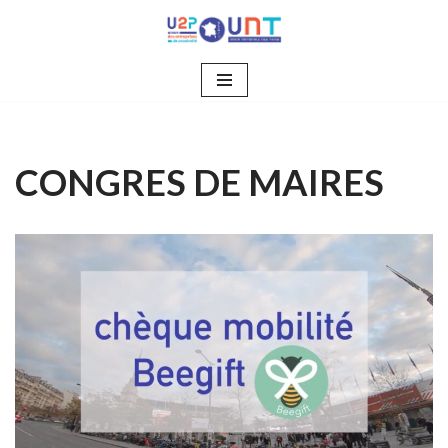
Aller
au
contenu
CONGRES DE MAIRES