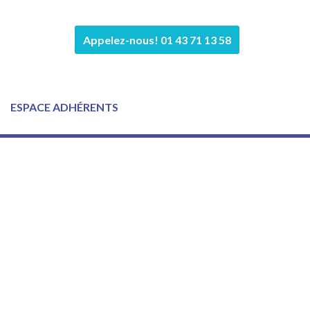
Appelez-nous! 01 43 71 13 58
ESPACE ADHÉRENTS