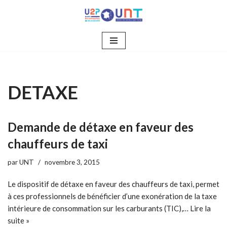
Aller
au
contenu
DETAXE
Demande de détaxe en faveur des
chauffeurs de taxi
par
UNT
novembre 3, 2015
Le dispositif de détaxe en faveur des chauffeurs de taxi, permet
à ces professionnels de bénéficier d’une exonération de la taxe
intérieure de consommation sur les carburants (TIC),…
Lire la
suite »