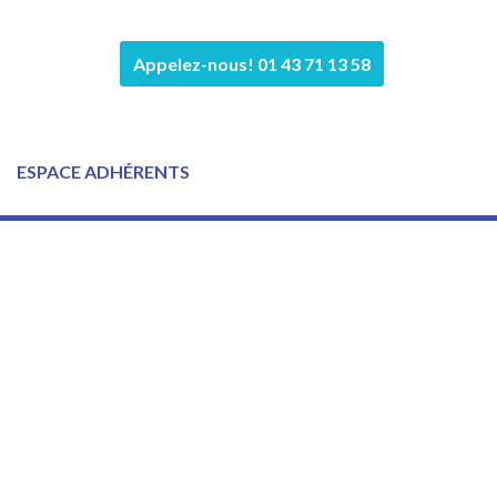
Appelez-nous! 01 43 71 13 58
ESPACE ADHÉRENTS