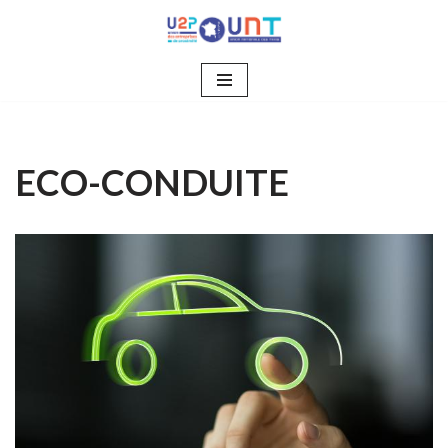
Aller
au
contenu
ECO-CONDUITE