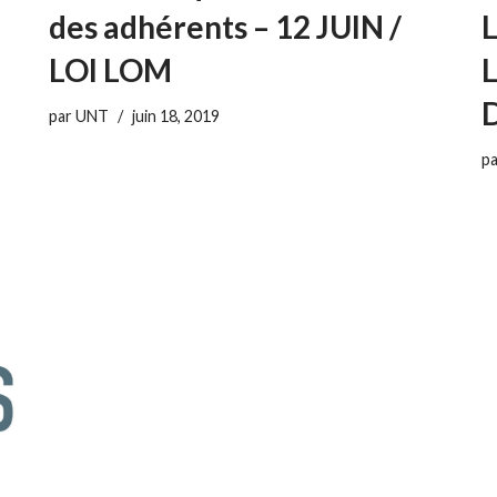
des adhérents – 12 JUIN /
LOI LOM
par
UNT
juin 18, 2019
p