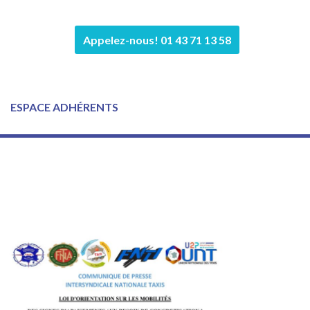
Appelez-nous! 01 43 71 13 58
ESPACE ADHÉRENTS