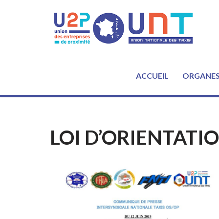
Aller
au
contenu
ACCUEIL
ORGANE
LOI D’ORIENTATI