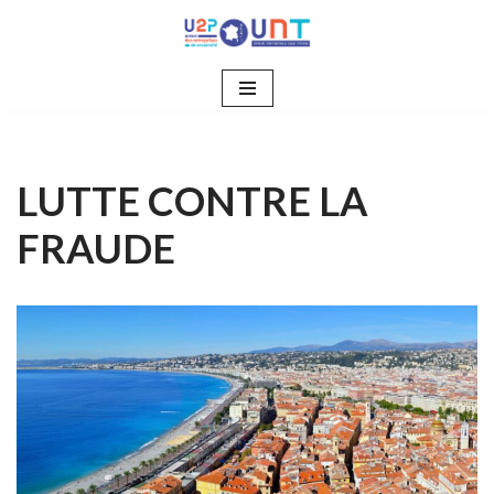
Aller
au
contenu
LUTTE CONTRE LA
FRAUDE