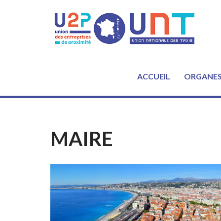
Aller
au
contenu
ACCUEIL
ORGANE
MAIRE