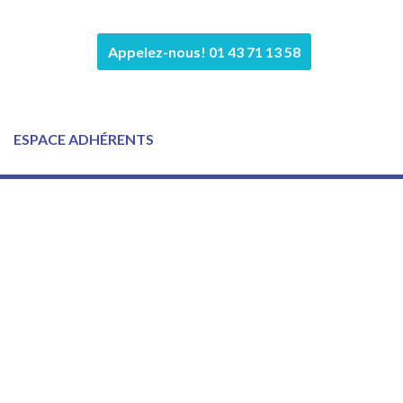
Appelez-nous! 01 43 71 13 58
ESPACE ADHÉRENTS