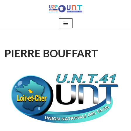
Aller
au
contenu
PIERRE BOUFFART