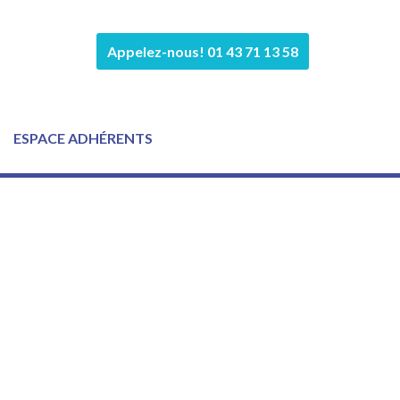
Appelez-nous! 01 43 71 13 58
ESPACE ADHÉRENTS