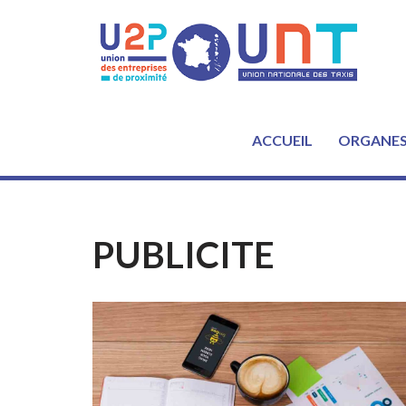
Aller
au
contenu
ACCUEIL
ORGANE
PUBLICITE