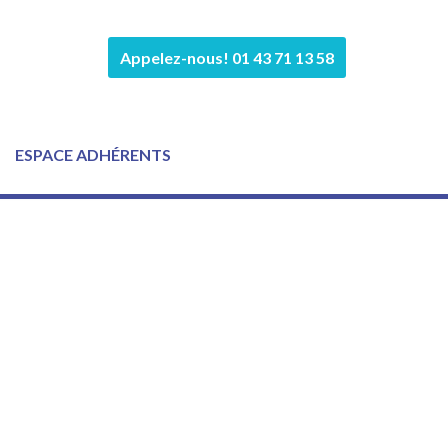
Appelez-nous! 01 43 71 13 58
ESPACE ADHÉRENTS