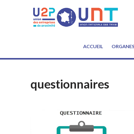
Aller
au
contenu
ACCUEIL
ORGANE
questionnaires