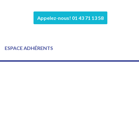
Appelez-nous! 01 43 71 13 58
ESPACE ADHÉRENTS