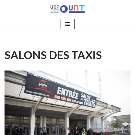
Aller
au
contenu
SALONS DES TAXIS