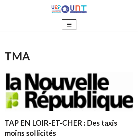
Aller
au
contenu
TMA
TAP EN LOIR-ET-CHER : Des taxis
moins sollicités