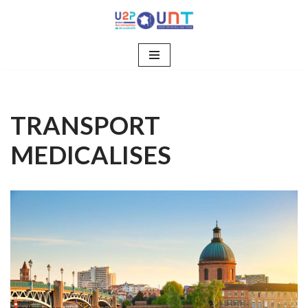
Aller
au
contenu
TRANSPORT
MEDICALISES