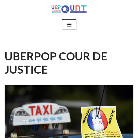
Aller
au
contenu
UBERPOP COUR DE
JUSTICE