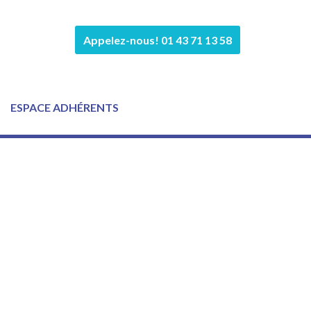
Appelez-nous! 01 43 71 13 58
ESPACE ADHÉRENTS