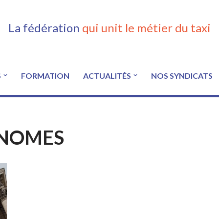
La fédération
qui unit le métier du taxi
S
FORMATION
ACTUALITÉS
NOS SYNDICATS
ONOMES