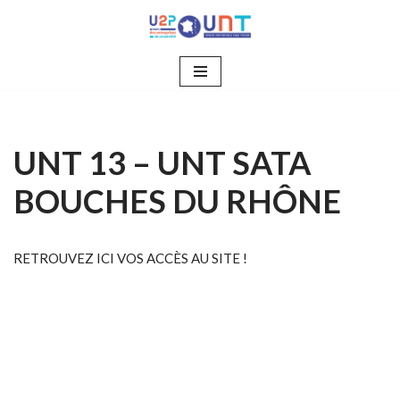
Aller
au
contenu
UNT 13 – UNT SATA
BOUCHES DU RHÔNE
RETROUVEZ ICI VOS ACCÈS AU SITE !