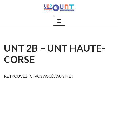
Aller
au
contenu
UNT 2B – UNT HAUTE-
CORSE
RETROUVEZ ICI VOS ACCÈS AU SITE !