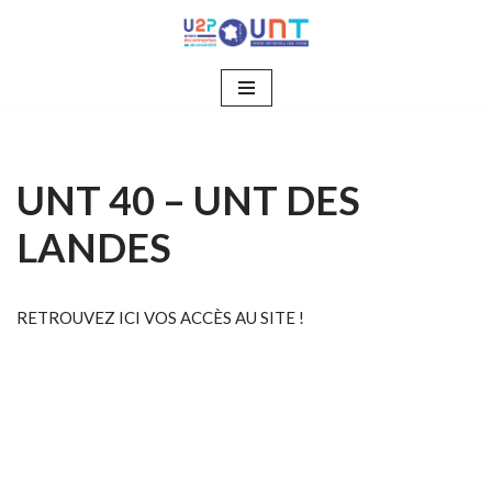
Aller
au
contenu
UNT 40 – UNT DES
LANDES
RETROUVEZ ICI VOS ACCÈS AU SITE !