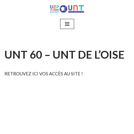
Aller
au
contenu
UNT 60 – UNT DE L’OISE
RETROUVEZ ICI VOS ACCÈS AU SITE !