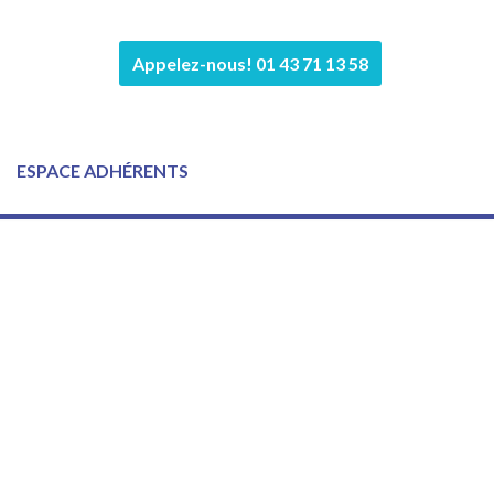
Appelez-nous! 01 43 71 13 58
ESPACE ADHÉRENTS