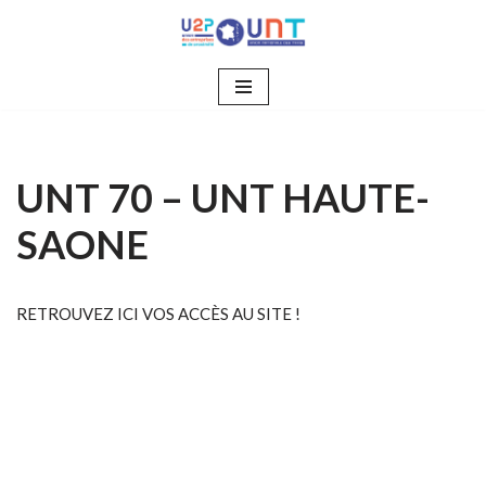
Aller
au
contenu
UNT 70 – UNT HAUTE-
SAONE
RETROUVEZ ICI VOS ACCÈS AU SITE !