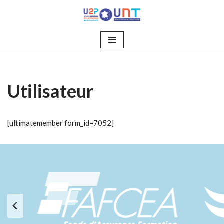
Aller
au
contenu
Utilisateur
[ultimatemember form_id=7052]