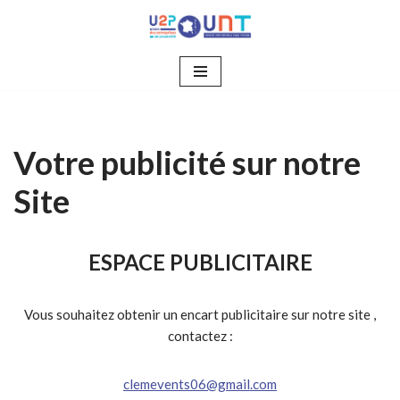
Aller
au
contenu
Votre publicité sur notre
Site
ESPACE PUBLICITAIRE
Vous souhaitez obtenir un encart publicitaire sur notre site ,
contactez :
clemevents06@gmail.com