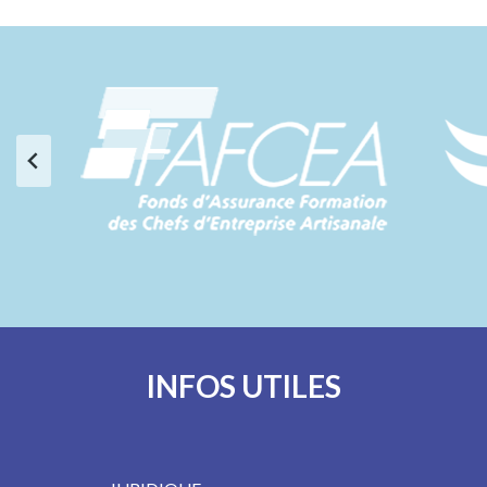
…
INFOS UTILES