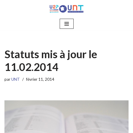
Aller
au
contenu
Statuts mis à jour le
11.02.2014
par
UNT
février 11, 2014