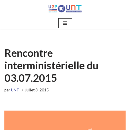
Aller
au
contenu
Rencontre
interministérielle du
03.07.2015
par
UNT
juillet 3, 2015