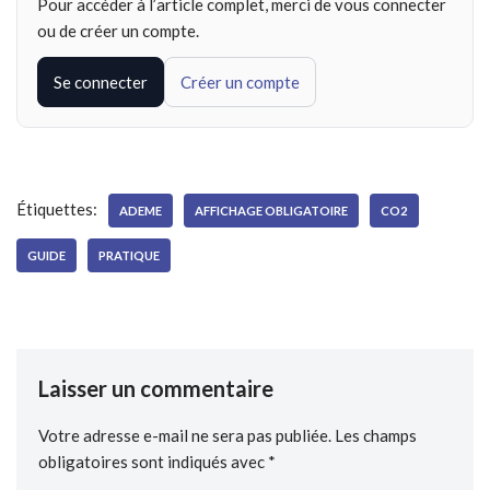
Pour accéder à l’article complet, merci de vous connecter
ou de créer un compte.
Se connecter
Créer un compte
Étiquettes:
ADEME
AFFICHAGE OBLIGATOIRE
CO2
GUIDE
PRATIQUE
Laisser un commentaire
Votre adresse e-mail ne sera pas publiée.
Les champs
obligatoires sont indiqués avec
*