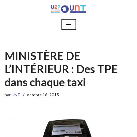
Aller
au
contenu
MINISTÈRE DE
L’INTÉRIEUR : Des TPE
dans chaque taxi
par
UNT
octobre 16, 2015