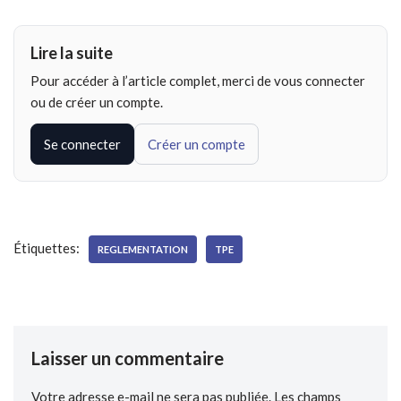
Lire la suite
Pour accéder à l’article complet, merci de vous connecter
ou de créer un compte.
Se connecter
Créer un compte
Étiquettes:
REGLEMENTATION
TPE
Laisser un commentaire
Votre adresse e-mail ne sera pas publiée.
Les champs