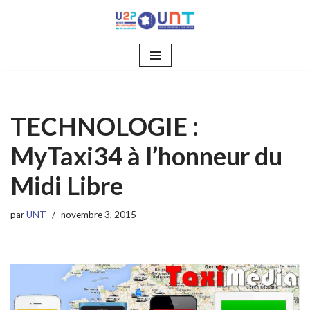
Aller
au
contenu
TECHNOLOGIE :
MyTaxi34 à l’honneur du
Midi Libre
par
UNT
novembre 3, 2015