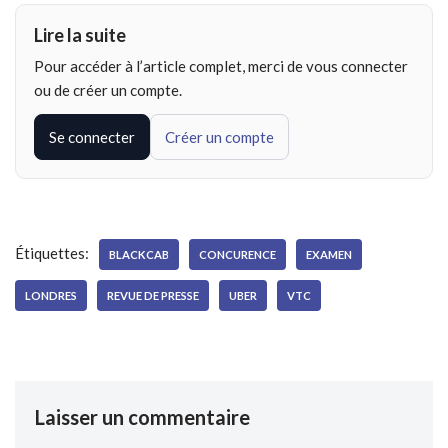
Lire la suite
Pour accéder à l’article complet, merci de vous connecter
ou de créer un compte.
Se connecter
Créer un compte
Étiquettes:
BLACKCAB
CONCURENCE
EXAMEN
LONDRES
REVUE DE PRESSE
UBER
VTC
Laisser un commentaire