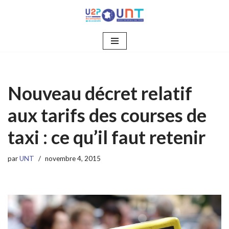
Aller
au
contenu
Nouveau décret relatif
aux tarifs des courses de
taxi : ce qu’il faut retenir
par
UNT
novembre 4, 2015