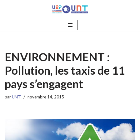
Aller
au
contenu
ENVIRONNEMENT :
Pollution, les taxis de 11
pays s’engagent
par
UNT
novembre 14, 2015