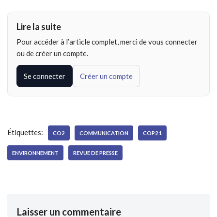
Lire la suite
Pour accéder à l’article complet, merci de vous connecter
ou de créer un compte.
Se connecter
Créer un compte
Étiquettes:
CO2
COMMUNICATION
COP21
ENVIRONNEMENT
REVUE DE PRESSE
Laisser un commentaire