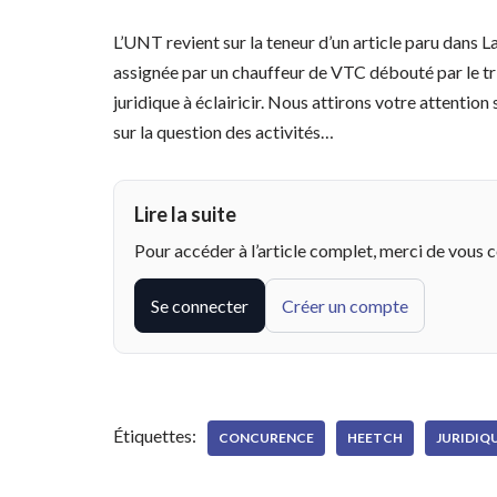
L’UNT revient sur la teneur d’un article paru dans L
assignée par un chauffeur de VTC débouté par le tr
juridique à éclairicir. Nous attirons votre attention
sur la question des activités…
Lire la suite
Pour accéder à l’article complet, merci de vous 
Se connecter
Créer un compte
Étiquettes:
CONCURENCE
HEETCH
JURIDIQ