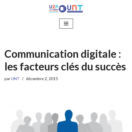
Aller
au
contenu
Communication digitale :
les facteurs clés du succès
par
UNT
décembre 2, 2015