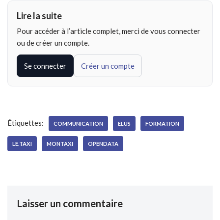
Lire la suite
Pour accéder à l’article complet, merci de vous connecter
ou de créer un compte.
Se connecter
Créer un compte
Étiquettes:
COMMUNICATION
ELUS
FORMATION
LE.TAXI
MONTAXI
OPENDATA
Laisser un commentaire