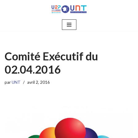
Aller
au
contenu
Comité Exécutif du
02.04.2016
par
UNT
avril 2, 2016