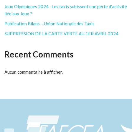
Jeux Olympiques 2024 : Les taxis subissent une perte d’activité
liée aux Jeux ?
Publication Bilans – Union Nationale des Taxis
SUPPRESSION DE LA CARTE VERTE AU 1ER AVRIL 2024
Recent Comments
Aucun commentaire à afficher.