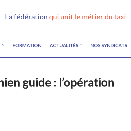
La fédération
qui unit le métier du taxi
S
FORMATION
ACTUALITÉS
NOS SYNDICATS
ien guide : l’opération