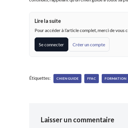
Lire la suite
Pour accéder à l’article complet, merci de vous 
Se connecter
Créer un compte
Étiquettes:
CHIEN GUIDE
FFAC
FORMATION
Laisser un commentaire