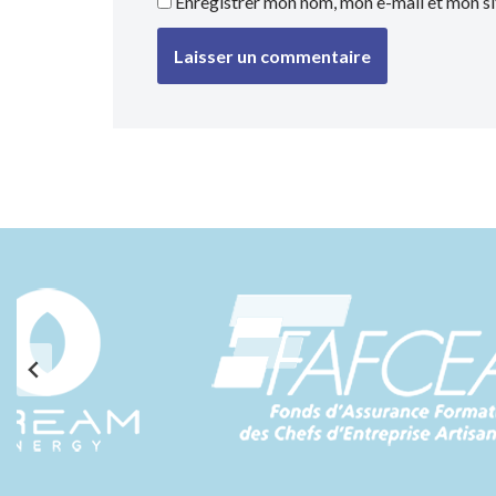
Enregistrer mon nom, mon e-mail et mon si