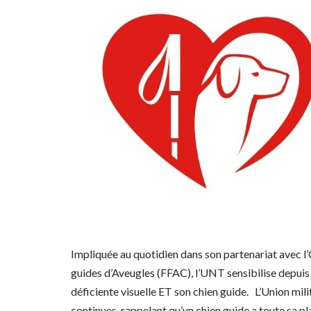
Impliquée au quotidien dans son partenariat avec l
guides d’Aveugles (FFAC), l’UNT sensibilise depuis
déficiente visuelle ET son chien guide. L’Union mil
continues, rappelant qu’un chien guide a toute sa p